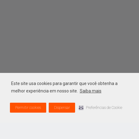
Este site usa cookies para garantir que você obtenha a
melhor experiência em nosso site.
Saiba mais
Permitir cookies
Dispensar
Preferências de Cookie