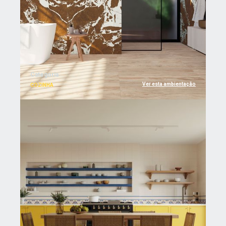
Categoria
Ver esta ambientação
COZINHA