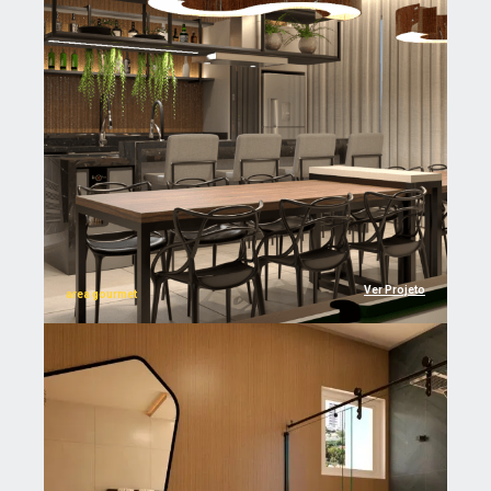
Ver Projeto
area gourmet