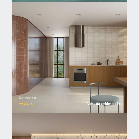
Categoria
Ver esta ambientação
COZINHA