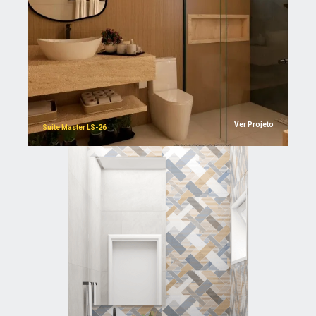
Ver Projeto
Suite Master LS-26