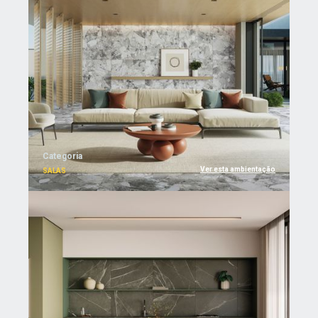
Categoria
Ver esta ambientação
SALAS