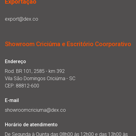
Exportação
export@dex.co
Showroom Criciúma e Escritório Coorporativo
Endereço
Rod. BR 101, 2585 - km 392
Vila São Domingos Criciúma - SC
CEP: 88812-600
E-mail
showroomcriciuma@dex.co
Horário de atendimento
De Segunda à Quinta das 08h00 às 12h00 e das 13h00 às