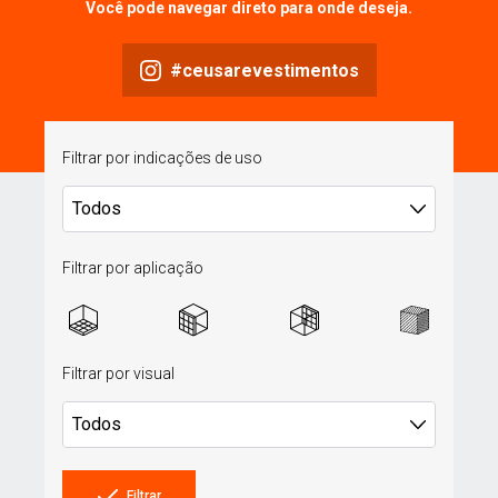
Você pode navegar direto para onde deseja.
#ceusarevestimentos
Filtrar por indicações de uso
Filtrar por aplicação
Filtrar por visual
Filtrar