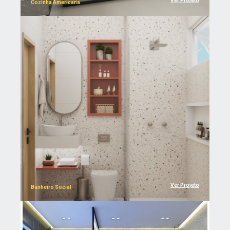
Ver Projeto
Cozinha Americana
Ver Projeto
Banheiro Social