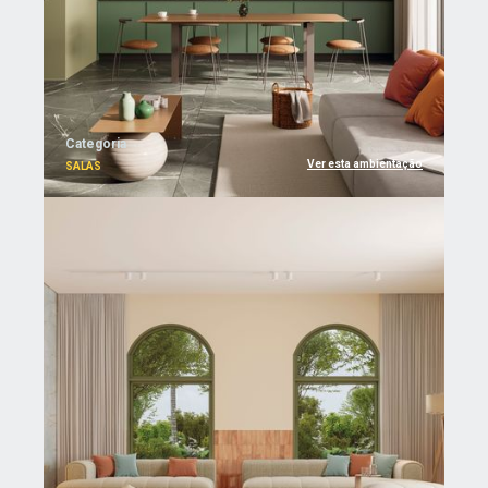
Categoria
Ver esta ambientação
SALAS