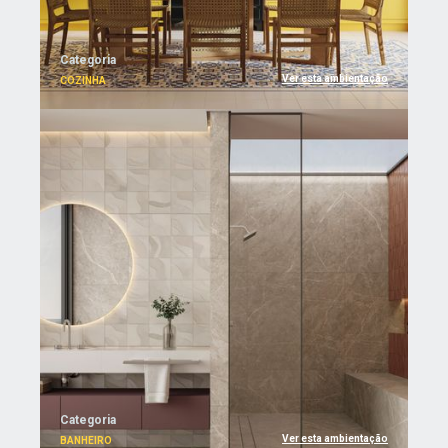
Categoria
Ver esta ambientação
COZINHA
Categoria
Ver esta ambientação
BANHEIRO