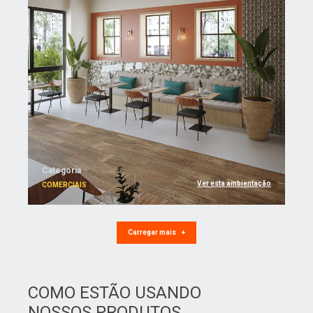
Categoria
Ver esta ambientação
COMERCIAIS
Carregar mais
+
COMO ESTÃO USANDO
NOSSOS PRODUTOS