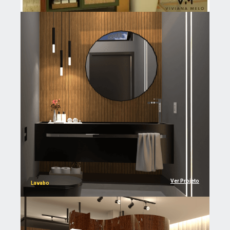
Ver Projeto
Lavabo