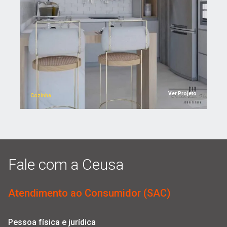
Ver Projeto
Cozinha
Fale com a Ceusa
Atendimento ao Consumidor (SAC)
Pessoa física e jurídica