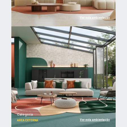
Ver esta ambientação
Categoria
Ver esta ambientação
AREA EXTERNA