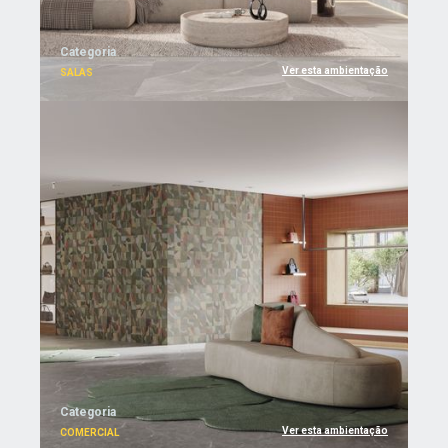
Categoria
Ver esta ambientação
SALAS
Categoria
Ver esta ambientação
COMERCIAL